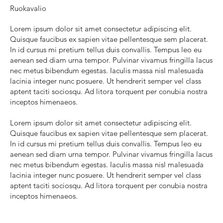
Ruokavalio
Lorem ipsum dolor sit amet consectetur adipiscing elit.
Quisque faucibus ex sapien vitae pellentesque sem placerat.
In id cursus mi pretium tellus duis convallis. Tempus leo eu
aenean sed diam urna tempor. Pulvinar vivamus fringilla lacus
nec metus bibendum egestas. Iaculis massa nisl malesuada
lacinia integer nunc posuere. Ut hendrerit semper vel class
aptent taciti sociosqu. Ad litora torquent per conubia nostra
inceptos himenaeos.
Lorem ipsum dolor sit amet consectetur adipiscing elit.
Quisque faucibus ex sapien vitae pellentesque sem placerat.
In id cursus mi pretium tellus duis convallis. Tempus leo eu
aenean sed diam urna tempor. Pulvinar vivamus fringilla lacus
nec metus bibendum egestas. Iaculis massa nisl malesuada
lacinia integer nunc posuere. Ut hendrerit semper vel class
aptent taciti sociosqu. Ad litora torquent per conubia nostra
inceptos himenaeos.