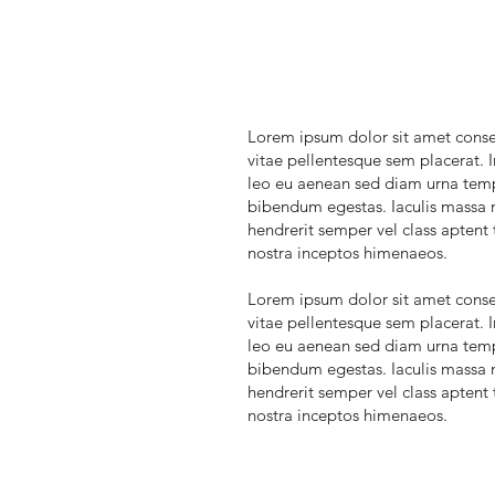
Lorem ipsum dolor sit amet consec
vitae pellentesque sem placerat. I
leo eu aenean sed diam urna tempo
bibendum egestas. Iaculis massa n
hendrerit semper vel class aptent 
nostra inceptos himenaeos.
Lorem ipsum dolor sit amet consec
vitae pellentesque sem placerat. I
leo eu aenean sed diam urna tempo
bibendum egestas. Iaculis massa n
hendrerit semper vel class aptent 
nostra inceptos himenaeos.