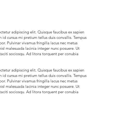
tetur adipiscing elit. Quisque faucibus ex sapien
n id cursus mi pretium tellus duis convallis. Tempus
r. Pulvinar vivamus fringilla lacus nec metus
isl malesuada lacinia integer nunc posuere. Ut
taciti sociosqu. Ad litora torquent per conubia
tetur adipiscing elit. Quisque faucibus ex sapien
n id cursus mi pretium tellus duis convallis. Tempus
r. Pulvinar vivamus fringilla lacus nec metus
isl malesuada lacinia integer nunc posuere. Ut
taciti sociosqu. Ad litora torquent per conubia