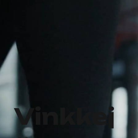
Vinkkej