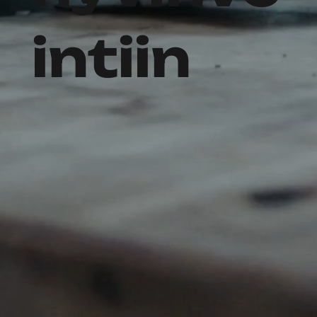
intiin