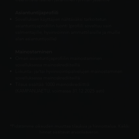
Asiantuntijaprofiili
Sovelluksen käyttäjien nähtäväksi tarkoitetun
asiantuntijaprofiilin luonti (profiili soveltuu vain
valmentajille, hyvinvoinnin ammattilaisille ja muille
alan asiantuntijoille)
Mainostaminen
Oman asiantuntijaprofiilin mainostaminen
sovelluksessa mainoskrediiteillä
Liikunta- ja/tai hyvinvointipalvelujen mainostaminen
sovelluksessa mainoskrediiteillä
Tilaus sisältää 1000 mainoskrediittiä
(KAMPANJAETU, voimassa 31.12.2025 asti)
*Pidätämme oikeuden muuttaa tilauksia ja hinnoittelua. Kaikki
hinnat sisältävät arvonlisäveron.