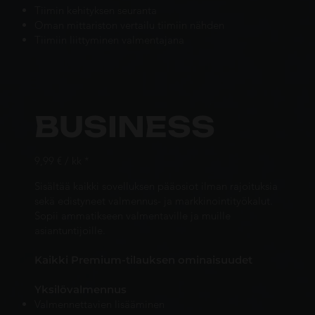
Tiimin kehityksen seuranta
Oman mittariston vertailu tiimiin nähden
Tiimiin liittyminen valmentajana
BUSINESS
9,99 € / kk *
Sisältää kaikki sovelluksen pääosiot ilman rajoituksia
sekä edistyneet valmennus- ja markkinointityökalut.
Sopii ammatikseen valmentaville ja muille
asiantuntijoille.
Kaikki Premium-tilauksen ominaisuudet
Yksilövalmennus
Valmennettavien lisääminen