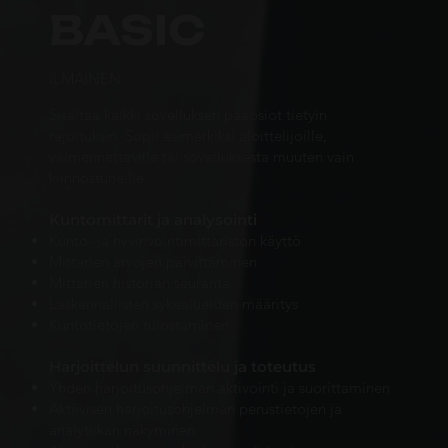
BASIC
ILMAINEN
Sisältää kaikki sovelluksen pääosiot tietyin
rajoituksin. Sopii esimerkiksi aloittelijoille,
valmennettaville tai sovelluksesta muuten vain
kiinnostuneille.
Kuntomittarit ja analysointi
Kunto- ja hyvinvointimittariston käyttö
Mittarien arvojen päivittäminen
Mittarien historian seuranta
Laskennallisten sykealueiden määritys
Kuntotietojen tulostaminen
Harjoittelun suunnittelu ja toteutus
Yhden harjoitusohjelman aktivointi ja suorittaminen
Aktiivisen harjoitusohjelman perustietojen ja
analytiikan näkyminen