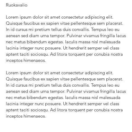
Ruokavalio
Lorem ipsum dolor sit amet consectetur adipiscing elit.
Quisque faucibus ex sapien vitae pellentesque sem placerat.
In id cursus mi pretium tellus duis convallis. Tempus leo eu
aenean sed diam urna tempor. Pulvinar vivamus fringilla lacus
nec metus bibendum egestas. Iaculis massa nisl malesuada
lacinia integer nunc posuere. Ut hendrerit semper vel class
aptent taciti sociosqu. Ad litora torquent per conubia nostra
inceptos himenaeos.
Lorem ipsum dolor sit amet consectetur adipiscing elit.
Quisque faucibus ex sapien vitae pellentesque sem placerat.
In id cursus mi pretium tellus duis convallis. Tempus leo eu
aenean sed diam urna tempor. Pulvinar vivamus fringilla lacus
nec metus bibendum egestas. Iaculis massa nisl malesuada
lacinia integer nunc posuere. Ut hendrerit semper vel class
aptent taciti sociosqu. Ad litora torquent per conubia nostra
inceptos himenaeos.