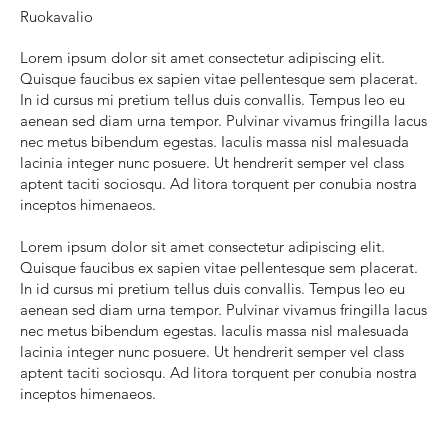
Ruokavalio
Lorem ipsum dolor sit amet consectetur adipiscing elit.
Quisque faucibus ex sapien vitae pellentesque sem placerat.
In id cursus mi pretium tellus duis convallis. Tempus leo eu
aenean sed diam urna tempor. Pulvinar vivamus fringilla lacus
nec metus bibendum egestas. Iaculis massa nisl malesuada
lacinia integer nunc posuere. Ut hendrerit semper vel class
aptent taciti sociosqu. Ad litora torquent per conubia nostra
inceptos himenaeos.
Lorem ipsum dolor sit amet consectetur adipiscing elit.
Quisque faucibus ex sapien vitae pellentesque sem placerat.
In id cursus mi pretium tellus duis convallis. Tempus leo eu
aenean sed diam urna tempor. Pulvinar vivamus fringilla lacus
nec metus bibendum egestas. Iaculis massa nisl malesuada
lacinia integer nunc posuere. Ut hendrerit semper vel class
aptent taciti sociosqu. Ad litora torquent per conubia nostra
inceptos himenaeos.