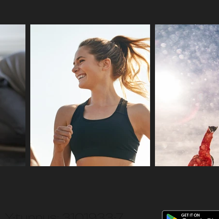
 Y-tunnus: 3101933-7