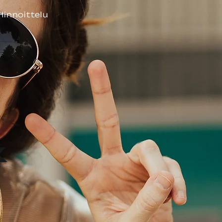
Hinnoittelu
&