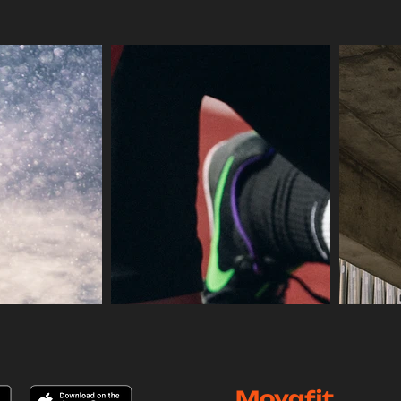
Movafit