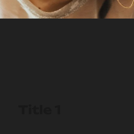
Title 1