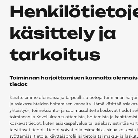
Henkilötietoj
käsittely ja
tarkoitus
Toiminnan harjoittamisen kannalta olennais
tiedot
Käsittelemme olennaisia ja tarpeellisia tietoja toiminnan harjo
ja asiakassuhteiden hoitamisen kannalta. Tämä käsittää asiakas-
yhteistyö-, toimeksianto- ja sopimussuhteita koskevat tiedot se
toiminnan ja Sovelluksen tuottamista, hoitamista ja kehittämist
koskevat tiedot, kuten asiakaspalvelua tai asiakasviestintää var
tarvittavat tiedot. Tiedot voivat olla esimerkiksi sinua koskevia t
syöttämiäsi tietoja, käyttäjäprofiilisi tietoja tai maksu- ja laskut