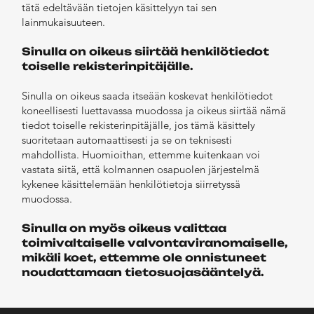
tätä edeltävään tietojen käsittelyyn tai sen
lainmukaisuuteen.
Sinulla on oikeus siirtää henkilötiedot
toiselle rekisterinpitäjälle.
Sinulla on oikeus saada itseään koskevat henkilötiedot
koneellisesti luettavassa muodossa ja oikeus siirtää nämä
tiedot toiselle rekisterinpitäjälle, jos tämä käsittely
suoritetaan automaattisesti ja se on teknisesti
mahdollista. Huomioithan, ettemme kuitenkaan voi
vastata siitä, että kolmannen osapuolen järjestelmä
kykenee käsittelemään henkilötietoja siirretyssä
muodossa.
Sinulla on myös oikeus valittaa
toimivaltaiselle valvontaviranomaiselle,
mikäli koet, ettemme ole onnistuneet
noudattamaan tietosuojasääntelyä.