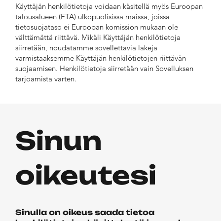
Käyttäjän henkilötietoja voidaan käsitellä myös Euroopan
talousalueen (ETA) ulkopuolisissa maissa, joissa
tietosuojataso ei Euroopan komission mukaan ole
välttämättä riittävä. Mikäli Käyttäjän henkilötietoja
siirretään, noudatamme sovellettavia lakeja
varmistaaksemme Käyttäjän henkilötietojen riittävän
suojaamisen. Henkilötietoja siirretään vain Sovelluksen
tarjoamista varten.
Sinun
oikeutesi
Sinulla on oikeus saada tietoa