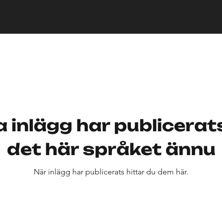
a inlägg har publicerat
det här språket ännu
När inlägg har publicerats hittar du dem här.