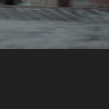
Testimonials
About