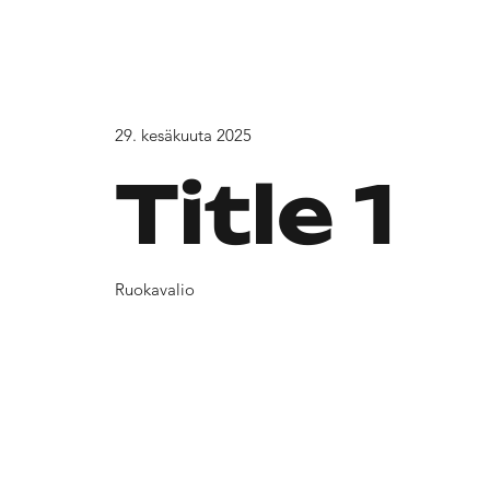
29. kesäkuuta 2025
Title 1
Ruokavalio