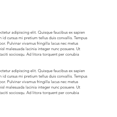
tetur adipiscing elit. Quisque faucibus ex sapien
n id cursus mi pretium tellus duis convallis. Tempus
r. Pulvinar vivamus fringilla lacus nec metus
isl malesuada lacinia integer nunc posuere. Ut
taciti sociosqu. Ad litora torquent per conubia
tetur adipiscing elit. Quisque faucibus ex sapien
n id cursus mi pretium tellus duis convallis. Tempus
r. Pulvinar vivamus fringilla lacus nec metus
isl malesuada lacinia integer nunc posuere. Ut
taciti sociosqu. Ad litora torquent per conubia