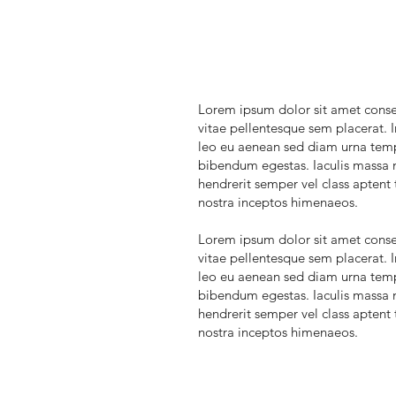
Lorem ipsum dolor sit amet consec
vitae pellentesque sem placerat. I
leo eu aenean sed diam urna tempo
bibendum egestas. Iaculis massa n
hendrerit semper vel class aptent 
nostra inceptos himenaeos.
Lorem ipsum dolor sit amet consec
vitae pellentesque sem placerat. I
leo eu aenean sed diam urna tempo
bibendum egestas. Iaculis massa n
hendrerit semper vel class aptent 
nostra inceptos himenaeos.